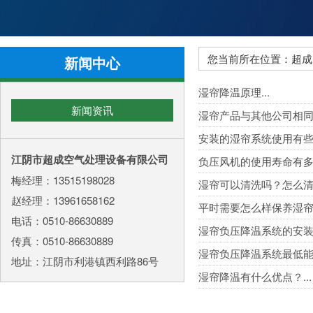
您当前所在位置：超成
新闻中心
湿帘降温原理...
新闻资讯
湿帘产品与其他公司相同产
安装的湿帘系统使用有些时
江阴市超成空气处理设备有限公司
负压风机的使用寿命有多长
梅经理：13515198028
湿帘可以清洗吗？怎么清洗
赵经理：13961658162
平时需要怎么样保养湿帘呢
电话：0510-86630889
湿帘负压降温系统的安装复
传真：0510-86630889
湿帘负压降温系统最低能把
地址：江阴市利港镇西利路86号
湿帘降温有什么优点？...