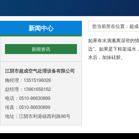
您当前所在位置：超成空
新闻中心
如果有水滴溅离湿帘的情
边”。如果是下框架溢水
新闻资讯
水后，加抹硅胶。
江阴市超成空气处理设备有限公司
梅经理：13515198028
赵经理：13961658162
电话：0510-86630889
传真：0510-86630889
地址：江阴市利港镇西利路86号